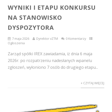
WYNIKI I ETAPU KONKURSU
NA STANOWISKO
DYSPOZYTORA
7 maja 2026
Dyrektor vZTM
0 Komentarzy
Ogłoszenia
Zarząd spółki IREX zawiadamia, iż dnia 6 maja
2026r. po rozpatrzeniu nadesłanych wpanelu
zgłoszeń, wyłoniono 7 osób do drugiego etapu...
+ CZYTAJ WIĘCEJ