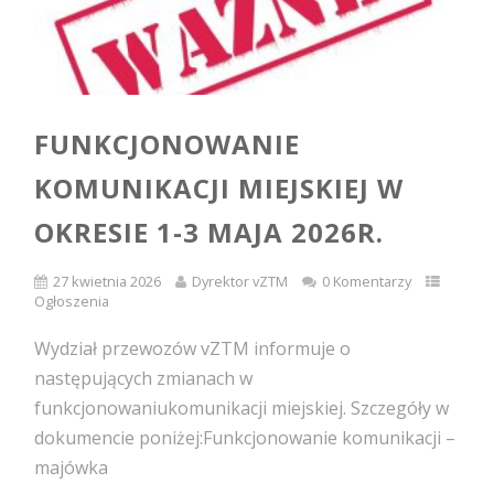
FUNKCJONOWANIE
KOMUNIKACJI MIEJSKIEJ W
OKRESIE 1-3 MAJA 2026R.
27 kwietnia 2026
Dyrektor vZTM
0 Komentarzy
Ogłoszenia
Wydział przewozów vZTM informuje o
następujących zmianach w
funkcjonowaniukomunikacji miejskiej. Szczegóły w
dokumencie poniżej:Funkcjonowanie komunikacji –
majówka