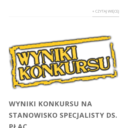
+ CZYTAJ WIĘCEJ
WYNIKI KONKURSU NA
STANOWISKO SPECJALISTY DS.
PŁAC