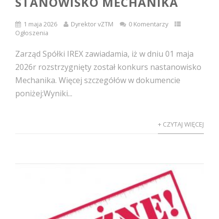
STANOWISKO MECHANIKA
1 maja 2026
Dyrektor vZTM
0 Komentarzy
Ogłoszenia
Zarząd Spółki IREX zawiadamia, iż w dniu 01 maja
2026r rozstrzygnięty został konkurs nastanowisko
Mechanika. Więcej szczegółów w dokumencie
poniżej:Wyniki...
+ CZYTAJ WIĘCEJ