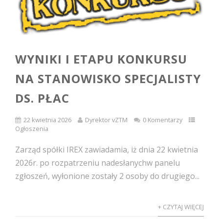
WYNIKI I ETAPU KONKURSU
NA STANOWISKO SPECJALISTY
DS. PŁAC
22 kwietnia 2026
Dyrektor vZTM
0 Komentarzy
Ogłoszenia
Zarząd spółki IREX zawiadamia, iż dnia 22 kwietnia
2026r. po rozpatrzeniu nadesłanychw panelu
zgłoszeń, wyłonione zostały 2 osoby do drugiego...
+ CZYTAJ WIĘCEJ