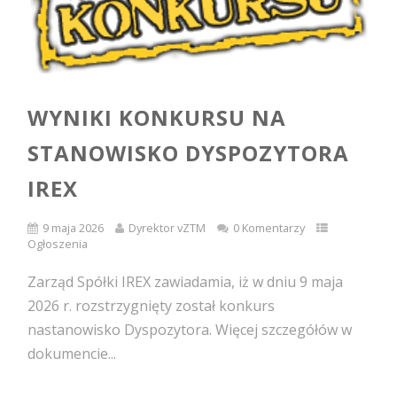
WYNIKI KONKURSU NA
STANOWISKO DYSPOZYTORA
IREX
9 maja 2026
Dyrektor vZTM
0 Komentarzy
Ogłoszenia
Zarząd Spółki IREX zawiadamia, iż w dniu 9 maja
2026 r. rozstrzygnięty został konkurs
nastanowisko Dyspozytora. Więcej szczegółów w
dokumencie...