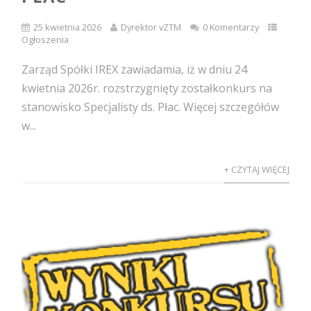
25 kwietnia 2026
Dyrektor vZTM
0 Komentarzy
Ogłoszenia
Zarząd Spółki IREX zawiadamia, iż w dniu 24
kwietnia 2026r. rozstrzygnięty zostałkonkurs na
stanowisko Specjalisty ds. Płac. Więcej szczegółów
w...
+ CZYTAJ WIĘCEJ