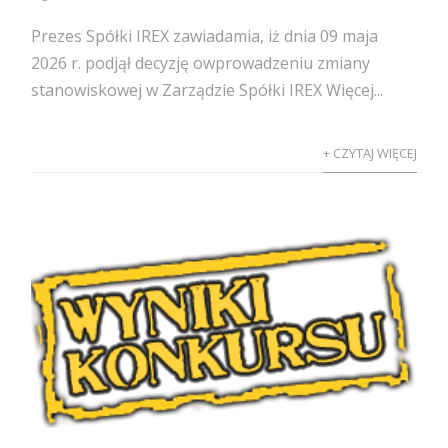
Prezes Spółki IREX zawiadamia, iż dnia 09 maja
2026 r. podjął decyzję owprowadzeniu zmiany
stanowiskowej w Zarządzie Spółki IREX Więcej...
+ CZYTAJ WIĘCEJ