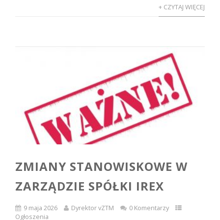
+ CZYTAJ WIĘCEJ
ZMIANY STANOWISKOWE W
ZARZĄDZIE SPÓŁKI IREX
9 maja 2026
Dyrektor vZTM
0 Komentarzy
Ogłoszenia