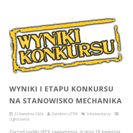
WYNIKI I ETAPU KONKURSU
NA STANOWISKO MECHANIKA
21 kwietnia 2026
Dyrektor vZTM
0 Komentarzy
Ogłoszenia
Zarząd spółki IREX zawiadamia, iż dnia 18 kwietnia